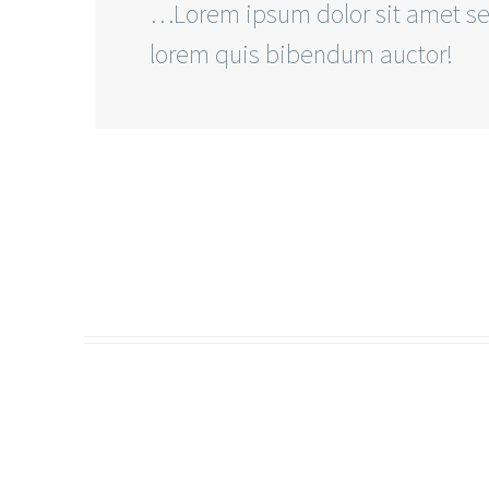
…Lorem ipsum dolor sit amet sed
lorem quis bibendum auctor!