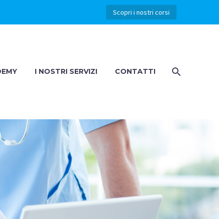
Scopri i nostri corsi
DEMY
I NOSTRI SERVIZI
CONTATTI