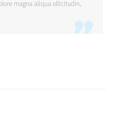
ore magna aliqua ollicitudin,
