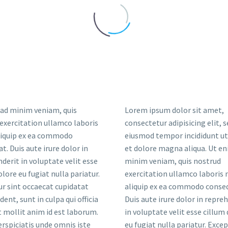
ad minim veniam, quis
Lorem ipsum dolor sit amet,
exercitation ullamco laboris
consectetur adipisicing elit, 
aliquip ex ea commodo
eiusmod tempor incididunt ut
t. Duis aute irure dolor in
et dolore magna aliqua. Ut en
derit in voluptate velit esse
minim veniam, quis nostrud
olore eu fugiat nulla pariatur.
exercitation ullamco laboris n
r sint occaecat cupidatat
aliquip ex ea commodo conse
ent, sunt in culpa qui officia
Duis aute irure dolor in repre
 mollit anim id est laborum.
in voluptate velit esse cillum
erspiciatis unde omnis iste
eu fugiat nulla pariatur. Exce