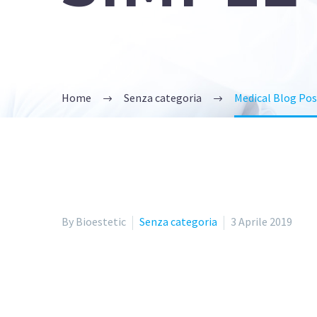
Home
Senza categoria
Medical Blog Po
By Bioestetic
Senza categoria
3 Aprile 2019