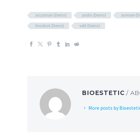
accumsan (Demo)
aodio (Demo)
aornare (
tincidunt (Demo)
velit (Demo)
BIOESTETIC
/ A
More posts by Bioesteti