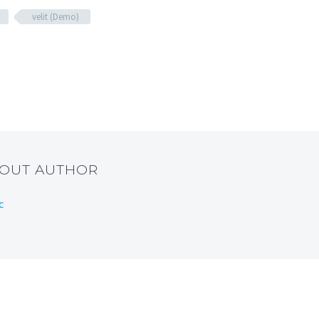
velit (Demo)
BOUT AUTHOR
c