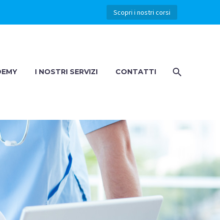
Scopri i nostri corsi
DEMY
I NOSTRI SERVIZI
CONTATTI