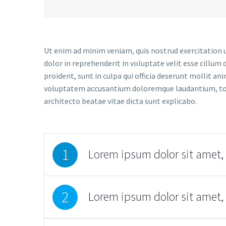
Ut enim ad minim veniam, quis nostrud exercitation u
dolor in reprehenderit in voluptate velit esse cillum 
proident, sunt in culpa qui officia deserunt mollit an
voluptatem accusantium doloremque laudantium, tota
architecto beatae vitae dicta sunt explicabo.
1
Lorem ipsum dolor sit amet, 
2
Lorem ipsum dolor sit amet, 