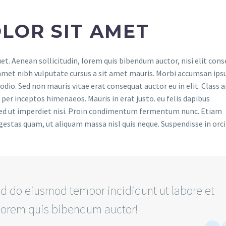
LOR SIT AMET
uet. Aenean sollicitudin, lorem quis bibendum auctor, nisi elit con
it amet nibh vulputate cursus a sit amet mauris. Morbi accumsan ip
 odio. Sed non mauris vitae erat consequat auctor eu in elit. Class 
 per inceptos himenaeos. Mauris in erat justo. eu felis dapibus
Sed ut imperdiet nisi. Proin condimentum fermentum nunc. Etiam
gestas quam, ut aliquam massa nisl quis neque. Suspendisse in orci
d do eiusmod tempor incididunt ut labore et
, lorem quis bibendum auctor!