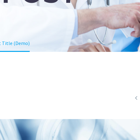
 Title (Demo)
