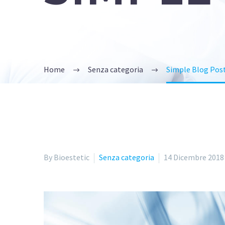
Home
Senza categoria
Simple Blog Post
By Bioestetic
Senza categoria
14 Dicembre 2018