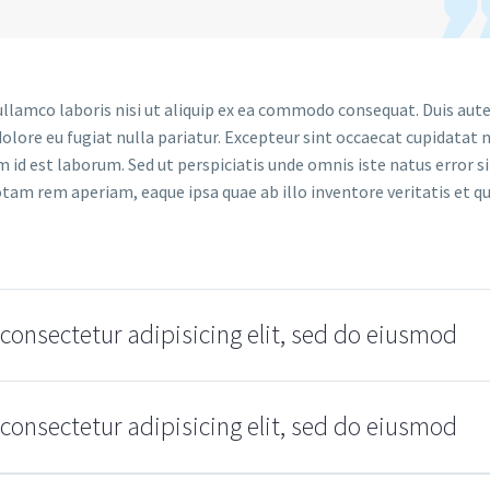
llamco laboris nisi ut aliquip ex ea commodo consequat. Duis aute
dolore eu fugiat nulla pariatur. Excepteur sint occaecat cupidatat 
im id est laborum. Sed ut perspiciatis unde omnis iste natus error si
m rem aperiam, eaque ipsa quae ab illo inventore veritatis et qu
consectetur adipisicing elit, sed do eiusmod
consectetur adipisicing elit, sed do eiusmod