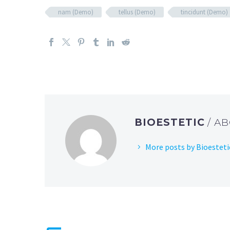
nam (Demo)
tellus (Demo)
tincidunt (Demo)
BIOESTETIC
/ A
More posts by Bioesteti