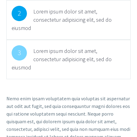
Lorem ipsum dolor sit amet,
2
consectetur adipisicing elit, sed do
eiusmod
Lorem ipsum dolor sit amet,
3
consectetur adipisicing elit, sed do
eiusmod
Nemo enim ipsam voluptatem quia voluptas sit aspernatur
aut odit aut fugit, sed quia consequuntur magni dolores eos
qui ratione voluptatem sequi nesciunt. Neque porro
quisquam est, qui dolorem ipsum quia dolor sit amet,
consectetur, adipisci velit, sed quia non numquam eius modi
tempora incidunt ut labore et dolore magnam aliquam