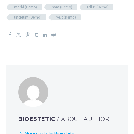
morbi (Demo)
nam (Demo)
tellus (Demo)
tincidunt (Demo)
velit (Demo)
BIOESTETIC
/ ABOUT AUTHOR
More posts by Bioestetic