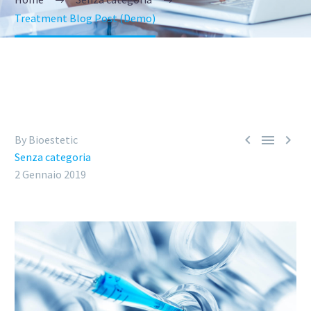
Treatment Blog Post (Demo)



By Bioestetic
Senza categoria
2 Gennaio 2019