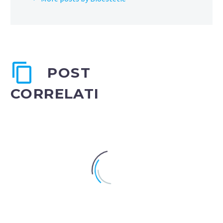
POST
CORRELATI