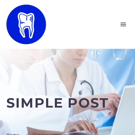
SIMPLE POST
Home
Senza categoria