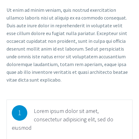
Ut enim ad minim veniam, quis nostrud exercitation
ullamco laboris nisi ut aliquip ex ea commodo consequat.
Duis aute irure dolor in reprehenderit in voluptate velit
esse cillum dolore eu fugiat nulla pariatur. Excepteur sint
occaecat cupidatat non proident, sunt in culpa qui officia
deserunt mollit anim id est laborum. Sed ut perspiciatis
unde omnis iste natus error sit voluptatem accusantium
doloremque laudantium, totam rem aperiam, eaque ipsa
quae ab illo inventore veritatis et quasi architecto beatae
vitae dicta sunt explicabo.
Lorem ipsum dolor sit amet,
1
consectetur adipisicing elit, sed do
eiusmod