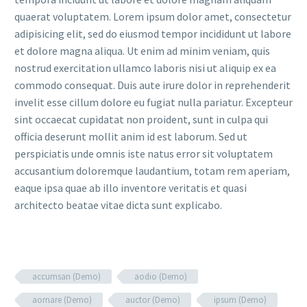
quaerat voluptatem. Lorem ipsum dolor amet, consectetur
adipisicing elit, sed do eiusmod tempor incididunt ut labore
et dolore magna aliqua. Ut enim ad minim veniam, quis
nostrud exercitation ullamco laboris nisi ut aliquip ex ea
commodo consequat. Duis aute irure dolor in reprehenderit
invelit esse cillum dolore eu fugiat nulla pariatur. Excepteur
sint occaecat cupidatat non proident, sunt in culpa qui
officia deserunt mollit anim id est laborum. Sed ut
perspiciatis unde omnis iste natus error sit voluptatem
accusantium doloremque laudantium, totam rem aperiam,
eaque ipsa quae ab illo inventore veritatis et quasi
architecto beatae vitae dicta sunt explicabo.
accumsan (Demo)
aodio (Demo)
aornare (Demo)
auctor (Demo)
ipsum (Demo)