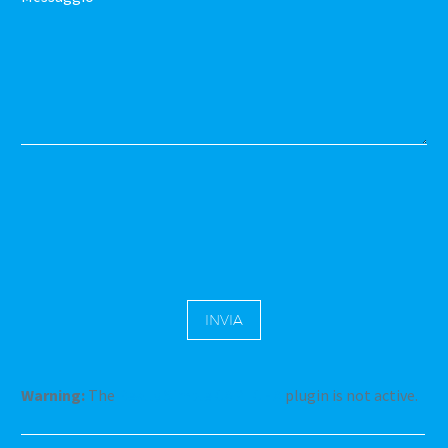
Warning:
The
Really Simple CAPTCHA
plugin is not active.