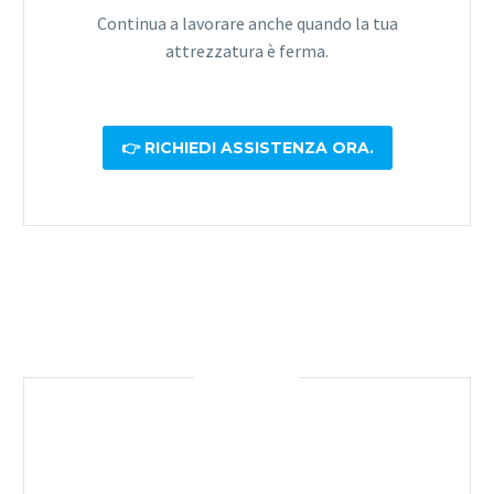
Continua a lavorare anche quando la tua
attrezzatura è ferma.
👉 RICHIEDI ASSISTENZA ORA.